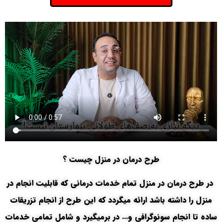
طرح درمان در منزل چیست ؟
در طرح درمان در منزل تمام خدمات درمانی که قابلیت انجام در
منزل را داشته باشد ارائه میگردد که این طرح از انجام تزریقات
ساده تا انجام سونوگرافی و… در برمیگیرد و شامل تمامی خدمات