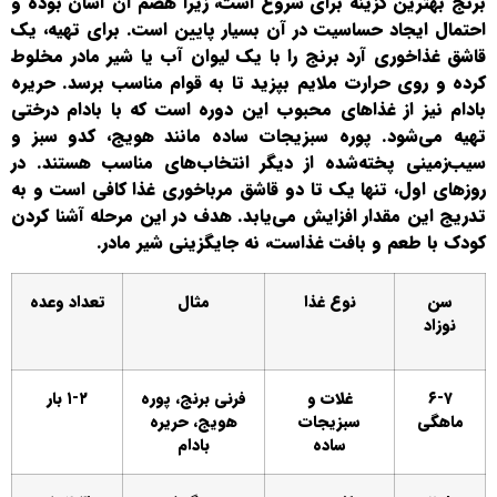
برنج بهترین گزینه برای شروع است، زیرا هضم آن آسان بوده و
احتمال ایجاد حساسیت در آن بسیار پایین است. برای تهیه، یک
قاشق غذاخوری آرد برنج را با یک لیوان آب یا شیر مادر مخلوط
کرده و روی حرارت ملایم بپزید تا به قوام مناسب برسد. حریره
بادام نیز از غذاهای محبوب این دوره است که با بادام درختی
تهیه می‌شود. پوره سبزیجات ساده مانند هویج، کدو سبز و
سیب‌زمینی پخته‌شده از دیگر انتخاب‌های مناسب هستند. در
روزهای اول، تنها یک تا دو قاشق مرباخوری غذا کافی است و به
تدریج این مقدار افزایش می‌یابد. هدف در این مرحله آشنا کردن
کودک با طعم و بافت غذاست، نه جایگزینی شیر مادر.
سن
نوع غذا
مثال
تعداد وعده
نوزاد
۶-۷
غلات و
فرنی برنج، پوره
۱-۲ بار
ماهگی
سبزیجات
هویج، حریره
ساده
بادام