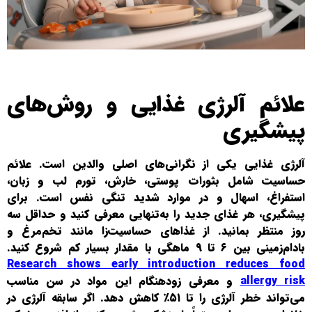
علائم آلرژی غذایی و روش‌های
پیشگیری
آلرژی غذایی یکی از نگرانی‌های اصلی والدین است. علائم
حساسیت شامل بثورات پوستی، خارش، تورم لب و زبان،
استفراغ، اسهال و در موارد شدید تنگی نفس است. برای
پیشگیری، هر غذای جدید را به‌تنهایی معرفی کنید و حداقل سه
روز منتظر بمانید. از غذاهای حساسیت‌زا مانند تخم‌مرغ و
بادام‌زمینی بین ۶ تا ۹ ماهگی با مقدار بسیار کم شروع کنید.
Research shows early introduction reduces food
allergy risk
و معرفی زودهنگام این مواد در سن مناسب
می‌تواند خطر آلرژی را تا ۵۱٪ کاهش دهد. اگر سابقه آلرژی در