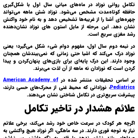
تکامل روانی نوزاد در ماه‌های میانی سال اول با شکل‌گیری
حافظه کوتاه‌مدت مشخص می‌شود. نوزاد شش ماهه می‌تواند
چهره‌های آشنا را از غریبه‌ها تشخیص دهد و به نام خود واکنش
نشان دهد. این مرحله از مایل استون های نوزاد نشان‌دهنده
رشد مغزی سریع است.
در نیمه دوم سال اول، مفهوم دوام شیء شکل می‌گیرد؛ یعنی
نوزاد درک می‌کند که اشیا حتی زمانی که نمی‌بیندشان همچنان
وجود دارند. این درک پایه‌ای برای بازی‌های پنهان‌کردن و پیدا
کردن است که نوزادان نه ماهه از آن لذت می‌برند.
بر اساس تحقیقات منتشر شده در
American Academy of
Pediatrics
، نوزادانی که محیط غنی از محرک‌های حسی دارند،
پیشرفت سریع‌تری در تکامل شناختی نشان می‌دهند.
علائم هشدار در تاخیر تکامل
اگرچه هر کودک در سرعت خاص خود رشد می‌کند، برخی علائم
نیاز به توجه فوری دارند. در سه ماهگی، اگر نوزاد هیچ واکنشی به
صداهای بلند نشان ندهد یا قادر به نگه داشتن سر نباشد،