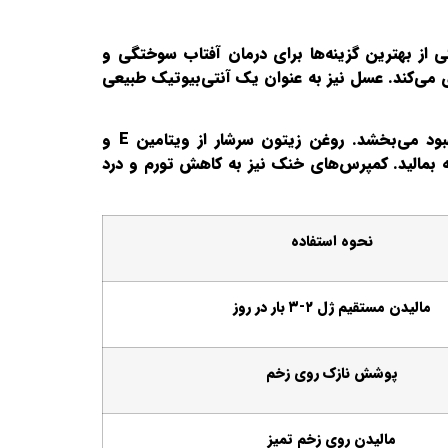
کی از بهترین گزینه‌ها برای درمان آفتاب سوختگی و
می‌کند. عسل نیز به عنوان یک آنتی‌بیوتیک طبیعی
برای مراقبت از سوختگی می‌توانید از پماد کالاندولا استفاده کنید که خاصیت ضد التهاب داشته و گردش خون را بهبود می‌بخشد. روغن زیتون سرشار از ویتامین E و
ه بمالید. کمپرس‌های خنک نیز به کاهش تورم و درد
نحوه استفاده
مالیدن مستقیم ژل ۲-۳ بار در روز
پوشش نازک روی زخم
مالیدن روی زخم تمیز