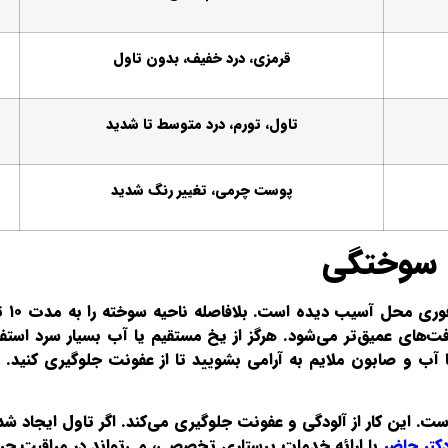
قرمزی، درد خفیف، بدون تاول
تاول، تورم، درد متوسط تا شدید
پوست چرمی، تغییر رنگ شدید
ه سوختگی
های عمیق‌تر می‌شود. هرگز از یخ مستقیم یا آب بسیار سرد استف
 و صابون ملایم به آرامی بشویید تا از عفونت جلوگیری کنید. ا
این کار از آلودگی و عفونت جلوگیری می‌کند. اگر تاول ایجاد شده، مر
کتر حاضر
با ارائه خدمات پرستاری تخصصی، می‌تواند در مراقبت حرف