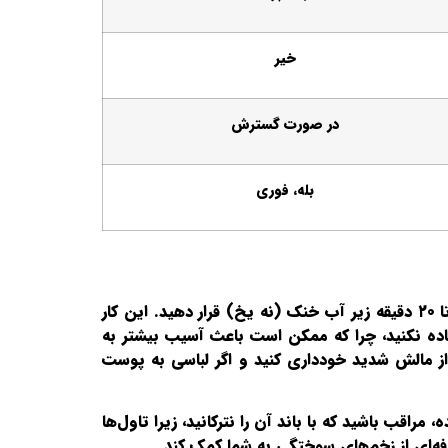
خیر
در صورت گسترش
بله، فوری
اولین قدم در درمان سوختگی در منزل، خنک کردن فوری محل آسیب دیده است. بلافاصله ناحیه سوخته را به مدت ۱۰ تا ۲۰ دقیقه زیر آب خنک (نه یخ) قرار دهید. این کار
اده نکنید، چرا که ممکن است باعث آسیب بیشتر به
ز مالش شدید خودداری کنید و اگر لباسی به پوست
اقب باشید که با باند آن را نترکانید، زیرا تاول‌ها
ه‌ای از زخم‌های سوختگی به شما کمک کند.