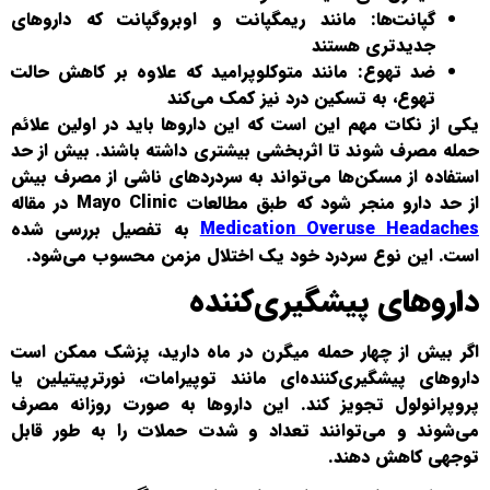
گپانت‌ها: مانند ریمگپانت و اوبروگپانت که داروهای
جدیدتری هستند
ضد تهوع: مانند متوکلوپرامید که علاوه بر کاهش حالت
تهوع، به تسکین درد نیز کمک می‌کند
یکی از نکات مهم این است که این داروها باید در اولین علائم
حمله مصرف شوند تا اثربخشی بیشتری داشته باشند. بیش از حد
استفاده از مسکن‌ها می‌تواند به سردردهای ناشی از مصرف بیش
از حد دارو منجر شود که طبق مطالعات Mayo Clinic در مقاله
Medication Overuse Headaches
به تفصیل بررسی شده
است. این نوع سردرد خود یک اختلال مزمن محسوب می‌شود.
داروهای پیشگیری‌کننده
اگر بیش از چهار حمله میگرن در ماه دارید، پزشک ممکن است
داروهای پیشگیری‌کننده‌ای مانند توپیرامات، نورترپیتیلین یا
پروپرانولول تجویز کند. این داروها به صورت روزانه مصرف
می‌شوند و می‌توانند تعداد و شدت حملات را به طور قابل
توجهی کاهش دهند.