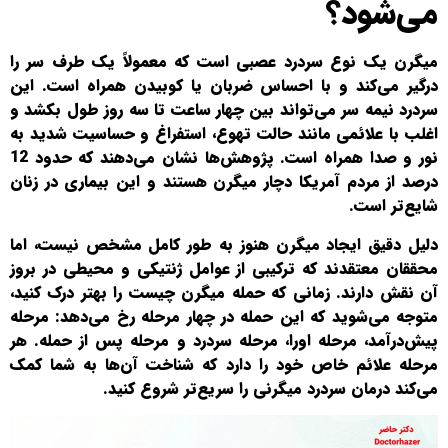
می‌شود؟
میگرن یک نوع سردرد عصبی است که معمولاً یک طرف سر را
درگیر می‌کند و با احساس ضربان یا کوبیدن همراه است. این
سردرد نیمه سر می‌تواند بین چهار ساعت تا سه روز طول بکشد و
اغلب با علائمی مانند حالت تهوع، استفراغ و حساسیت شدید به
نور و صدا همراه است. پژوهش‌ها نشان می‌دهند که حدود 12
درصد از مردم آمریکا دچار میگرن هستند و این بیماری در زنان
شایع‌تر است.
دلیل دقیق ایجاد میگرن هنوز به طور کامل مشخص نیست، اما
محققان معتقدند که ترکیبی از عوامل ژنتیکی و محیطی در بروز
آن نقش دارند. زمانی که حمله میگرن چیست را بهتر درک کنید،
متوجه می‌شوید که این حمله در چهار مرحله رخ می‌دهد: مرحله
پیش‌درآمد، مرحله اورا، مرحله سردرد و مرحله پس از حمله. هر
مرحله علائم خاص خود را دارد که شناخت آن‌ها به شما کمک
می‌کند درمان سردرد میگرنی را سریع‌تر شروع کنید.