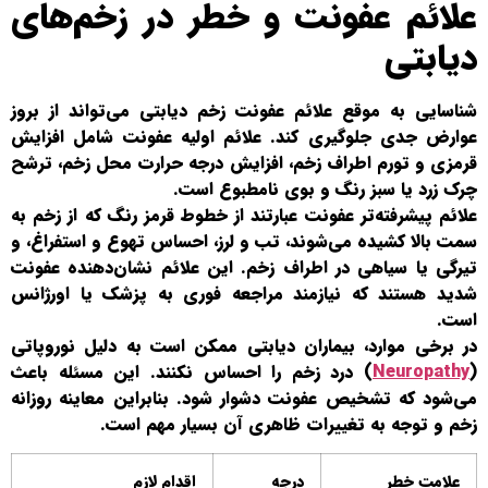
علائم عفونت و خطر در زخم‌های
دیابتی
شناسایی به موقع علائم عفونت زخم دیابتی می‌تواند از بروز
عوارض جدی جلوگیری کند. علائم اولیه عفونت شامل افزایش
قرمزی و تورم اطراف زخم، افزایش درجه حرارت محل زخم، ترشح
چرک زرد یا سبز رنگ و بوی نامطبوع است.
علائم پیشرفته‌تر عفونت عبارتند از خطوط قرمز رنگ که از زخم به
سمت بالا کشیده می‌شوند، تب و لرز، احساس تهوع و استفراغ، و
تیرگی یا سیاهی در اطراف زخم. این علائم نشان‌دهنده عفونت
شدید هستند که نیازمند مراجعه فوری به پزشک یا اورژانس
است.
در برخی موارد، بیماران دیابتی ممکن است به دلیل نوروپاتی
(
Neuropathy
) درد زخم را احساس نکنند. این مسئله باعث
می‌شود که تشخیص عفونت دشوار شود. بنابراین معاینه روزانه
زخم و توجه به تغییرات ظاهری آن بسیار مهم است.
علامت خطر
درجه
اقدام لازم