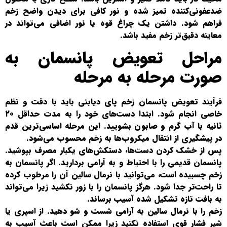
ضدعفونی‌کننده تمیز شده و نور کافی برای دیدن واضح زخم
فراهم شود. داشتن یک چراغ قوه یا نور اضافی می‌تواند در
معاینه دقیق‌تر زخم مفید باشد.
مراحل تعویض پانسمان به
صورت مرحله به مرحله
فرآیند تعویض پانسمان زخم پای دیابتی باید با دقت و نظم
خاصی انجام شود. ابتدا دست‌های خود را به مدت حداقل ۲۰
ثانیه با آب گرم و صابون بشویید. این مرحله اساسی‌ترین قدم
در پیشگیری از انتقال میکروب‌ها به زخم محسوب می‌شود.
پس از خشک کردن دست‌ها، دستکش‌های یکبار مصرف بپوشید.
پانسمان قدیمی را با احتیاط و به آرامی بردارید. اگر پانسمان به
زخم چسبیده است، می‌توانید با نرمال سالین آن را مرطوب کرده
تا راحت‌تر جدا شود. هرگز پانسمان را با زور نکشید زیرا می‌تواند
به بافت تازه تشکیل شده آسیب برساند.
زخم را با نرمال سالین به آرامی شست و شو دهید. از اسپری یا
شیر فشار قوی استفاده نکنید زیرا ممکن است باعث آسیب به