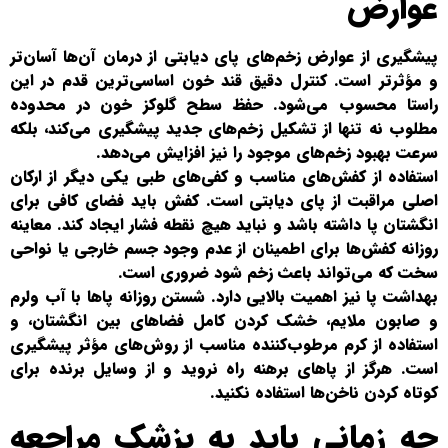
عوارض
پیشگیری از عوارض زخم‌های پای دیابتی از درمان آن‌ها آسان‌تر
و مؤثرتر است. کنترل دقیق قند خون اساسی‌ترین قدم در این
راستا محسوب می‌شود. حفظ سطح گلوکز خون در محدوده
مطلوب نه تنها از تشکیل زخم‌های جدید پیشگیری می‌کند، بلکه
سرعت بهبود زخم‌های موجود را نیز افزایش می‌دهد.
استفاده از کفش‌های مناسب و کفی‌های طبی یکی دیگر از ارکان
اصلی مراقبت از پای دیابتی است. کفش باید فضای کافی برای
انگشتان پا داشته باشد و نباید هیچ نقطه فشار ایجاد کند. معاینه
روزانه کفش‌ها برای اطمینان از عدم وجود جسم خارجی یا نواحی
سخت که می‌تواند باعث زخم شود ضروری است.
بهداشت پا نیز اهمیت بالایی دارد. شستن روزانه پاها با آب ولرم
و صابون ملایم، خشک کردن کامل فضاهای بین انگشتان، و
استفاده از کرم مرطوب‌کننده مناسب از روش‌های مؤثر پیشگیری
است. هرگز از پاهای برهنه راه نروید و از وسایل برنده برای
کوتاه کردن ناخن‌ها استفاده نکنید.
چه زمانی باید به پزشک مراجعه