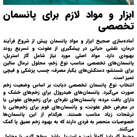
ابزار و مواد لازم برای پانسمان
تخصصی
آماده‌سازی صحیح ابزار و مواد پانسمان پیش از شروع فرآیند
درمان، نقشی حیاتی در پیشگیری از عفونت و تسریع روند
بهبودی دارد. مواد اصلی مورد نیاز شامل گاز استریل،
پانسمان‌های تخصصی مناسب نوع زخم، محلول نرمال سالین
برای شستشو، دستکش‌های یکبار مصرف، چسب پزشکی و قیچی
تمیز است.
انتخاب نوع پانسمان تخصصی دیابت بر اساس وضعیت زخم
صورت می‌گیرد. پانسمان‌های هیدروژل برای زخم‌های خشک و
دارای بافت مرده، پانسمان‌های نقره‌ای برای زخم‌های عفونی یا
در معرض خطر عفونت، و پانسمان‌های فوم برای زخم‌هایی با
ترشحات زیاد مناسب هستند. هرکدام از این پانسمان‌ها
خصوصیات منحصر به فردی دارند که به بهبود زخم عمیق پا کمک
می‌کنند.
محیط کار باید کاملاً تمیز و استریل باشد. سطح کاری با محلول