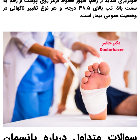
خونریزی شدید از زخم، ظهور خطوط قرمز روی پوست از زخم به
سمت بالا، تب بالای ۳۸.۵ درجه، و هر نوع تغییر ناگهانی در
وضعیت عمومی بیمار است.
سوالات متداول درباره پانسمان