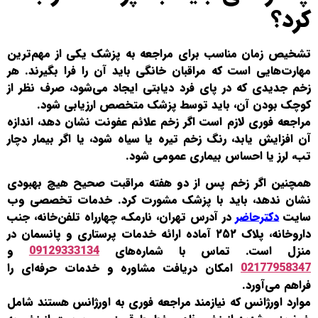
کرد؟
تشخیص زمان مناسب برای مراجعه به پزشک یکی از مهم‌ترین
مهارت‌هایی است که مراقبان خانگی باید آن را فرا بگیرند. هر
زخم جدیدی که در پای فرد دیابتی ایجاد می‌شود، صرف نظر از
کوچک بودن آن، باید توسط پزشک متخصص ارزیابی شود.
مراجعه فوری لازم است اگر زخم علائم عفونت نشان دهد، اندازه
آن افزایش یابد، رنگ زخم تیره یا سیاه شود، یا اگر بیمار دچار
تب، لرز یا احساس بیماری عمومی شود.
همچنین اگر زخم پس از دو هفته مراقبت صحیح هیچ بهبودی
نشان ندهد، باید با پزشک مشورت کرد. خدمات تخصصی وب
سایت
دکترحاضر
در آدرس تهران، نارمک، چهارراه تلفن‌خانه، جنب
داروخانه، پلاک ۲۵۲ آماده ارائه خدمات پرستاری و پانسمان در
منزل است. تماس با شماره‌های
09129333134
و
02177958347
امکان دریافت مشاوره و خدمات حرفه‌ای را
فراهم می‌آورد.
موارد اورژانس که نیازمند مراجعه فوری به اورژانس هستند شامل