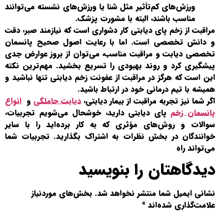
ورزش‌های کم‌تأثیر مثل شنا یا ورزش‌های نشسته می‌توانند
مناسب باشند، البته با مشورت پزشک.
مراقبت از زخم پای دیابتی کار دشواری است که نیازمند صبر، دقت
و دانش تخصصی است. اما با رعایت اصول صحیح پانسمان
تخصصی دیابت و مراقبت مناسب، می‌توان از بروز عوارض جدی
پیشگیری کرد و روند بهبودی را تسریع بخشید. مهم‌ترین نکته
این است که هرگز در مراقبت از عفونت زخم دیابتی تنها نباشید و
همیشه با تیم درمانی خود در ارتباط باشید.
اگر شما نیز تجربه مراقبت از بیمار دیابتی،
دیابت حاملگی
و
انواع
پانسمان زخم
پای دیابتی دارید، خوشحال می‌شویم تجربیات،
سوالات و روش‌های مؤثری که به کار برده‌اید را با سایر
خوانندگان در بخش نظرات به اشتراک بگذارید. تجربیات شما
می‌تواند راه
دیدگاهتان را بنویسید
نشانی ایمیل شما منتشر نخواهد شد.
بخش‌های موردنیاز
علامت‌گذاری شده‌اند
*