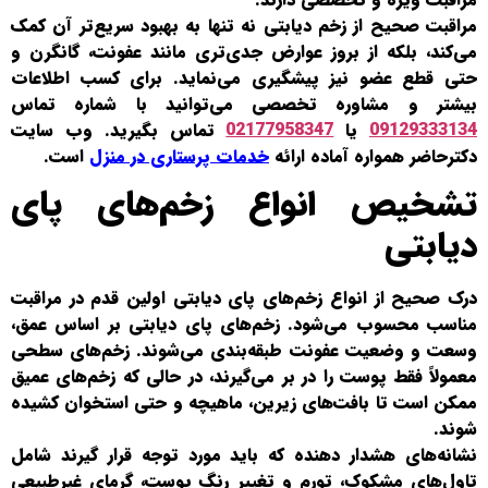
مراقبت صحیح از زخم دیابتی نه تنها به بهبود سریع‌تر آن کمک
می‌کند، بلکه از بروز عوارض جدی‌تری مانند عفونت، گانگرن و
حتی قطع عضو نیز پیشگیری می‌نماید. برای کسب اطلاعات
بیشتر و مشاوره تخصصی می‌توانید با شماره تماس
09129333134
یا
02177958347
تماس بگیرید. وب سایت
دکترحاضر همواره آماده ارائه
خدمات پرستاری در منزل
است.
تشخیص انواع زخم‌های پای
دیابتی
درک صحیح از انواع زخم‌های پای دیابتی اولین قدم در مراقبت
مناسب محسوب می‌شود. زخم‌های پای دیابتی بر اساس عمق،
وسعت و وضعیت عفونت طبقه‌بندی می‌شوند. زخم‌های سطحی
معمولاً فقط پوست را در بر می‌گیرند، در حالی که زخم‌های عمیق
ممکن است تا بافت‌های زیرین، ماهیچه و حتی استخوان کشیده
شوند.
نشانه‌های هشدار دهنده که باید مورد توجه قرار گیرند شامل
تاول‌های مشکوک، تورم و تغییر رنگ پوست، گرمای غیرطبیعی